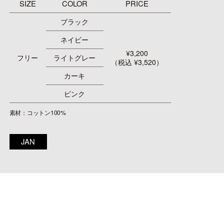
SIZE
COLOR
PRICE
ブラック
ネイビー
¥3,200
フリー
ライトグレー
（税込 ¥3,520）
カーキ
ピンク
素材：コットン100%
JAN