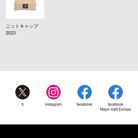
ニットキャップ
2023
X
Instagram
facebook
facebook
Major craft Europe