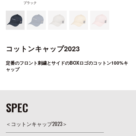
ONLINE SHOP
ブラック
OVERSEAS
コットンキャップ2023
OFFICIAL FAN CLUB
定番のフロント刺繍とサイドのBOXロゴのコットン100%キ
CUSTOMER
ャップ
CATALOGUE
MAJOR CRAFT FACTORY
SPEC
＜コットンキャップ2023＞