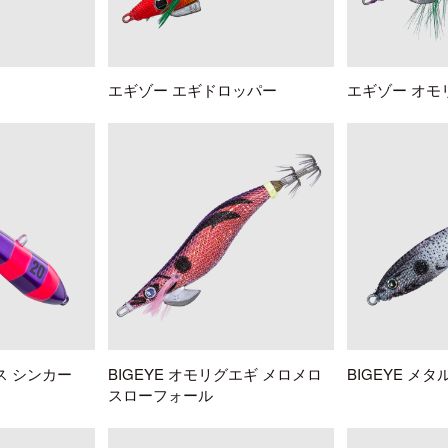
バチコンアジング
エギ
タコ
エギゾー エギドロッパー
エギゾー オモ
タイラバ・ひとつテンヤ
プラグ
シーバス・サーフ
タチウオ
クロダイ
ラバージグ
ス シンカー
BIGEYE オモリグエギ メロメロ
BIGEYE メタ
スローフォール