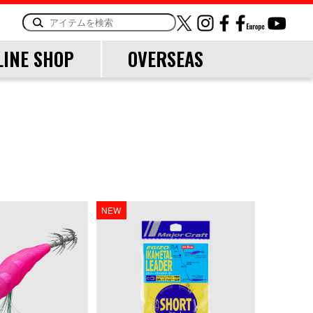
LINE SHOP
OVERSEAS
ORY
OTHER
LINE・LEADER
NEW
道糸
リーダー
TOOL
ランディングツール
バッグ・ケース