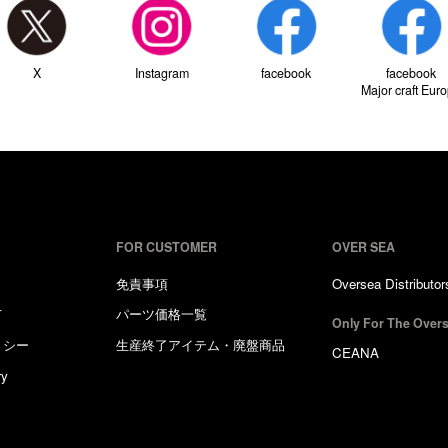
X
Instagram
facebook
facebook
Major craft Eur
FOR CUSTOMER
OVER SEA
免責事項
Oversea Distributor
て
パーツ価格一覧
Only For The Overs
リシー
生産終了アイテム・廃盤商品
CEANA
ry