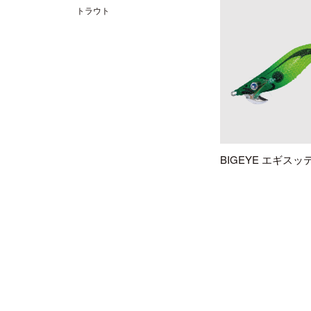
トラウト
BIGEYE エギスッ