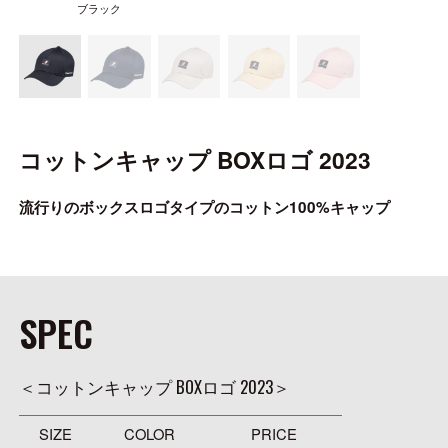
ONLINE SHOP
ブラック
OVERSEAS
コットンキャップ BOXロゴ 2023
OFFICIAL FAN CLUB
流行りのボックスロゴタイプのコットン100%キャップ
CUSTOMER
CATALOGUE
MAJOR CRAFT FACTORY
SPEC
＜コットンキャップ BOXロゴ 2023＞
SIZE
COLOR
PRICE