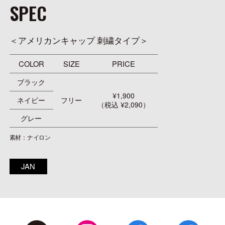
SPEC
＜アメリカンキャップ 刺繍タイプ＞
COLOR
SIZE
PRICE
ブラック
¥1,900
ネイビー
フリー
（税込 ¥2,090）
グレー
素材：ナイロン
JAN