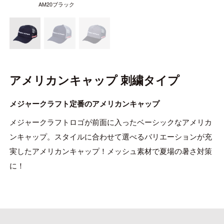
ONLINE SHOP
AM20ブラック
OVERSEAS
アメリカンキャップ 刺繍タイプ
OFFICIAL FAN CLUB
メジャークラフト定番のアメリカンキャップ
CUSTOMER
メジャークラフトロゴが前面に入ったベーシックなアメリカ
CATALOGUE
ンキャップ。スタイルに合わせて選べるバリエーションが充
MAJOR CRAFT FACTORY
実したアメリカンキャップ！メッシュ素材で夏場の暑さ対策
に！