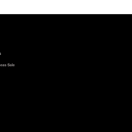
s
eas Sale