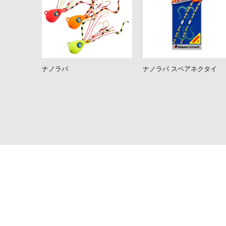
ナノラバ
ナノラバ スペアネクタイ