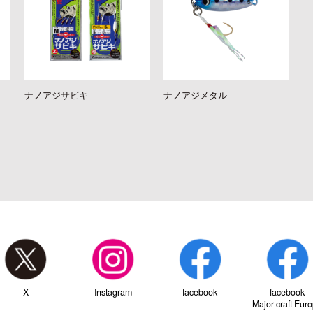
ナノアジサビキ
ナノアジメタル
X
Instagram
facebook
facebook
Major craft Eur