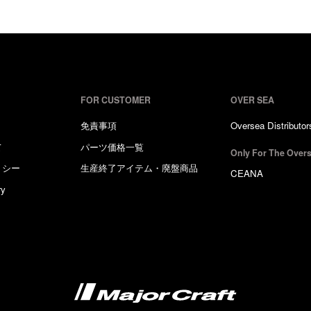
FOR CUSTOMER
OVER SEA
免責事項
Oversea Distributor
て
パーツ価格一覧
Only For The Overs
リシー
生産終了アイテム・廃盤商品
CEANA
ry