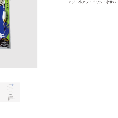
アジ・小アジ・イワシ・小サバ
バチコンアジング
エギ
タコ
タイラバ・ひとつテンヤ
プラグ
シーバス・サーフ
タチウオ
クロダイ
ラバージグ
ナノアジサビキ