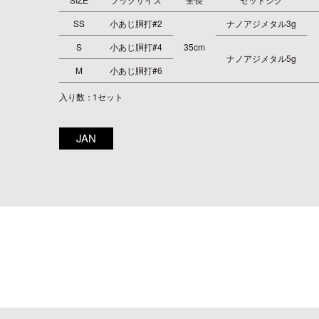
SS
小あじ胴打#2
ナノアジメタル3g
S
小あじ胴打#4
35cm
ナノアジメタル5g
M
小あじ胴打#6
入り数：1セット
JAN