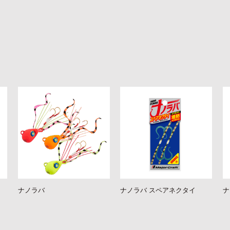
ナノラバ
ナノラバ スペアネクタイ
ナ