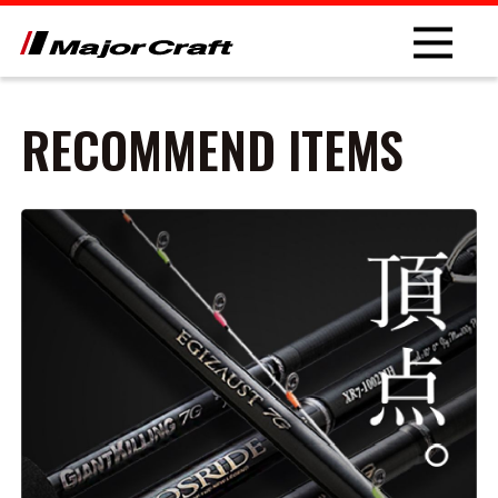
RECOMMEND ITEMS
NEW
PRODUCT
ROD
LURE
OTHER