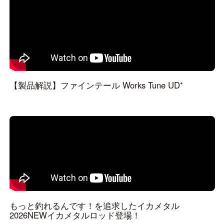
【製品解説】ファインテール Works Tune UD⁺
もっと釣れるんです！を追求したイカメタル
2026NEWイカメタルロッド登場！