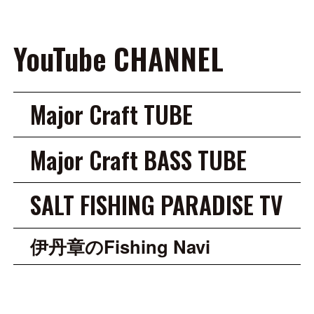
YouTube CHANNEL
Major Craft TUBE
Major Craft BASS TUBE
SALT FISHING PARADISE TV
伊丹章のFishing Navi