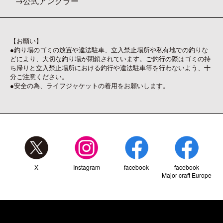
公式アングラー
【お願い】
●釣り場のゴミの放置や違法駐車、立入禁止場所や私有地での釣りな
どにより、大切な釣り場が閉鎖されています。ご釣行の際はゴミの持
ち帰りと立入禁止場所における釣行や違法駐車等を行わないよう、十
分ご注意ください。
●安全の為、ライフジャケットの着用をお願いします。
X
Instagram
facebook
facebook
Major craft Europe