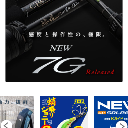
ONLINE SHOP
OVERSEAS
OFFICIAL FAN CLUB
CUSTOMER
CATALOGUE
MAJOR CRAFT FACTORY