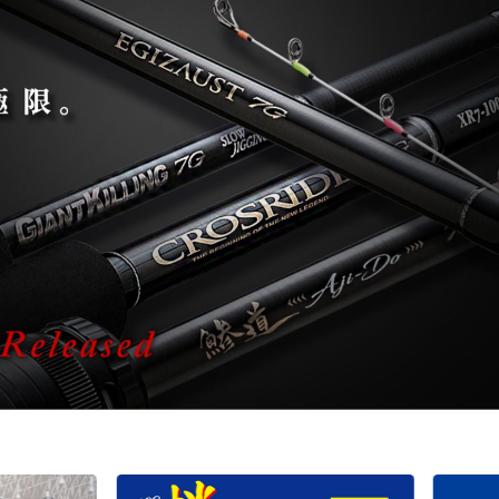
バチコンアジング
エギ
タコ
タイラバ・ひとつテンヤ
プラグ
シーバス・サーフ
タチウオ
クロダイ
ラバージグ