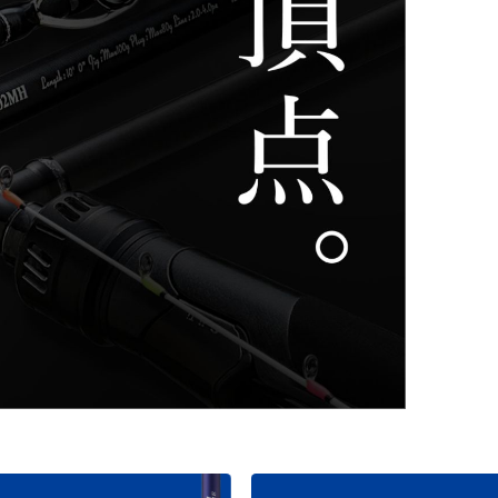
ライフジャケット
アクセサリー
APPAREL
ウェア
帽子
グローブ