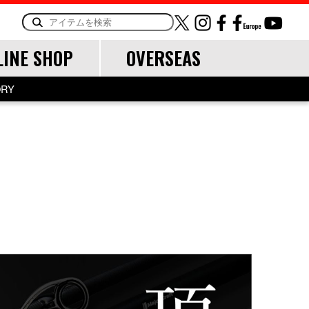
LINE SHOP
OVERSEAS
ORY
OTHER
LINE・LEADER
道糸
リーダー
TOOL
ランディングツール
バッグ・ケース