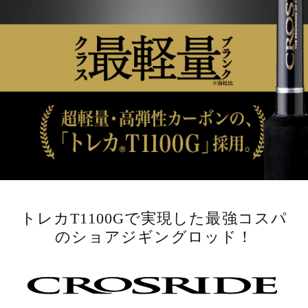
ONLINE SHOP
OVERSEAS
OFFICIAL FAN CLUB
CUSTOMER
CATALOGUE
MAJOR CRAFT FACTORY
トレカT1100Gで実現した最強コスパ
のショアジギングロッド！