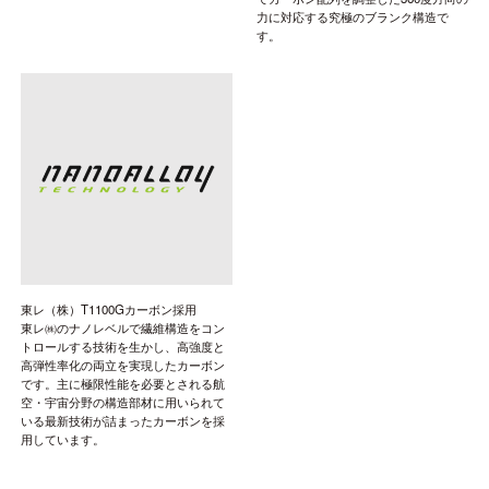
力に対応する究極のブランク構造で
す。
東レ（株）T1100Gカーボン採用
東レ㈱のナノレベルで繊維構造をコン
トロールする技術を生かし、高強度と
高弾性率化の両立を実現したカーボン
です。主に極限性能を必要とされる航
空・宇宙分野の構造部材に用いられて
いる最新技術が詰まったカーボンを採
用しています。