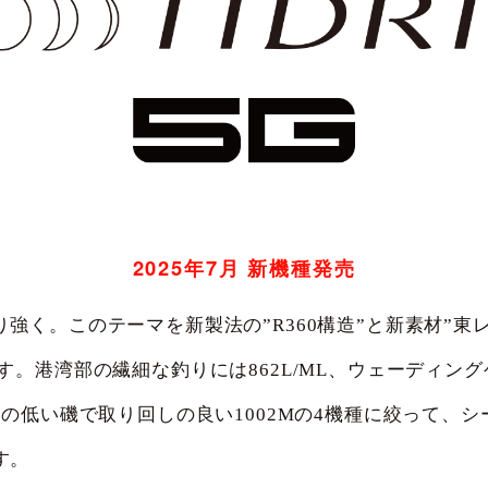
2025年7月 新機種発売
く。このテーマを新製法の”R360構造”と新素材”東レ(株
。港湾部の繊細な釣りには862L/ML、ウェーディング
場の低い磯で取り回しの良い1002Mの4機種に絞って、
す。