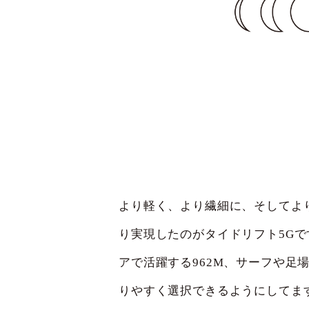
より軽く、より繊細に、そしてより強
り実現したのがタイドリフト5Gです
アで活躍する962M、サーフや足
りやすく選択できるようにしてま