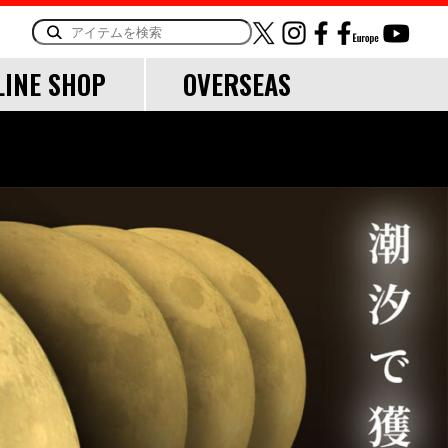
LINE SHOP
OVERSEAS
ORY
OTHER
LINE・LEADER
道糸
リーダー
TOOL
ランディングツール
バッグ・ケース