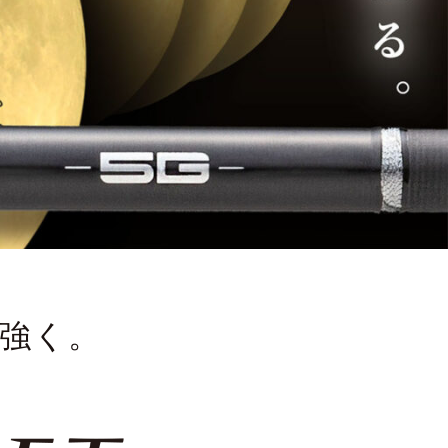
ライフジャケット
アクセサリー
APPAREL
ウェア
帽子
グローブ
強く。