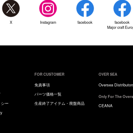
X
Instagram
facebook
facebook
Major craft Eur
FOR CUSTOMER
OVER SEA
免責事項
Oversea Distributor
て
パーツ価格一覧
Only For The Overs
リシー
生産終了アイテム・廃盤商品
CEANA
ry