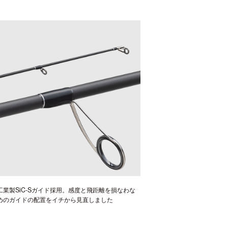
工業製SiC-Sガイド採用。感度と飛距離を損なわな
めのガイドの配置をイチから見直しました