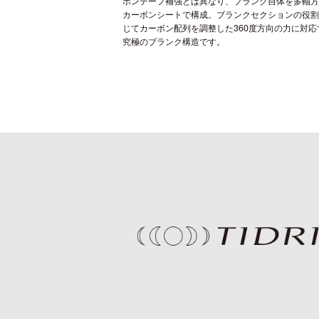
ボンテープ補強とは異なり、ブランク自体を多軸
カーボンシートで構成。ブランクセクションの役
じてカーボン配列を調整した360度方向の力に対応
究極のブランク構造です。