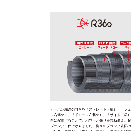
カーボン繊維の向きを「ストレート（縦）」「フ
（右斜め）」「ドロー（左斜め）」「サイド（横
向に配置することで、パワーと張りを兼ね備えた
ブランクに仕上がりました。従来のブランク表面