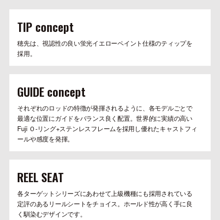
TIP concept
穂先は、視認性の良い蛍光イエローペイント仕様のティップを
採用。
GUIDE concept
それぞれのロッドの特徴が発揮されるように、各モデルごとで
最適な位置にガイドをバランス良く配置。世界的に実績の高い
Fuji Ｏ-リング+ステンレスフレームを採用し優れたキャストフィ
ールや感度を発揮。
REEL SEAT
各ターゲットシリーズにあわせて上級機種にも採用されている
定評のあるリールシートをチョイス。ホールド性が高く手に良
く馴染むデザインです。