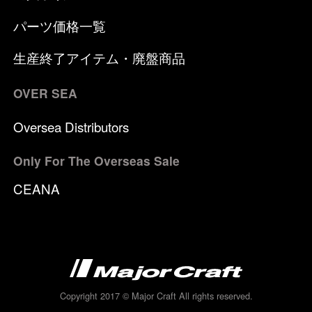
パーツ価格一覧
生産終了アイテム・廃盤商品
OVER SEA
Oversea Distributors
Only For The Overseas Sale
CEANA
Copyright 2017 © Major Craft All rights reserved.