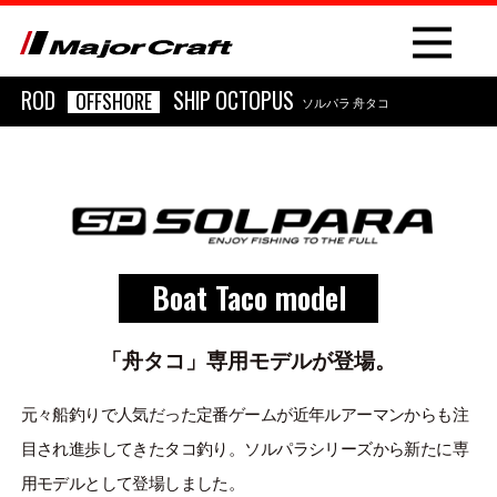
ROD
SHIP OCTOPUS
OFFSHORE
ソルパラ 舟タコ
NEW
Boat Taco model
PRODUCT
ROD
「舟タコ」専用モデルが登場。
LURE
元々船釣りで人気だった定番ゲームが近年ルアーマンからも注
目され進歩してきたタコ釣り。ソルパラシリーズから新たに専
OTHER
用モデルとして登場しました。