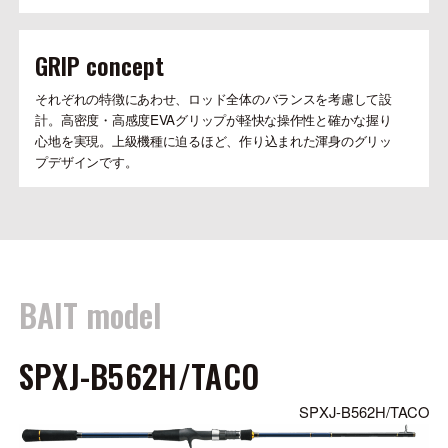
GRIP concept
それぞれの特徴にあわせ、ロッド全体のバランスを考慮して設
計。高密度・高感度EVAグリップが軽快な操作性と確かな握り
心地を実現。上級機種に迫るほど、作り込まれた渾身のグリッ
プデザインです。
BAIT model
SPXJ-B562H/TACO
SPXJ-B562H/TACO