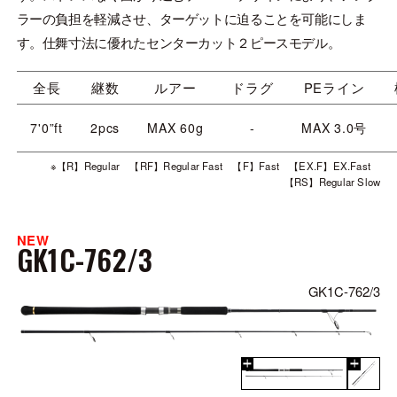
ラーの負担を軽減させ、ターゲットに迫ることを可能にしま
す。仕舞寸法に優れたセンターカット２ピースモデル。
全長
継数
ルアー
ドラグ
PEライン
7'0”ft
2pcs
MAX 60g
-
MAX 3.0号
※【R】Regular 【RF】Regular Fast 【F】Fast 【EX.F】EX.Fast
【RS】Regular Slow
NEW
GK1C-762/3
GK1C-762/3