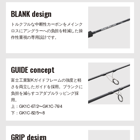
BLANK design
トルクフルな中断性カーボンをメインク
ロスにアングラーへの負担を軽減した操
作性重視の専用設計です。
GUIDE concept
富士工業製Kガイドフレームの強度と軽
さを両立したガイドを採用。ブランクに
負担を減らすコアダブルラッピング採
用。
上：GK1C-67/2〜GK1C-76/4
下：GK1C-82/5〜8
GRIP design