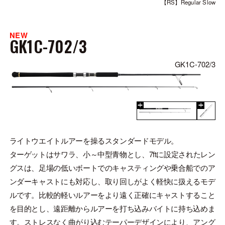
【RS】Regular Slow
NEW
GK1C-702/3
GK1C-702/3
ライトウエイトルアーを操るスタンダードモデル。
ターゲットはサワラ、小～中型青物とし、7ftに設定されたレン
グスは、足場の低いボートでのキャスティングや乗合船でのア
ンダーキャストにも対応し、取り回しがよく軽快に扱えるモデ
ルです。比較的軽いルアーをより遠く正確にキャストすること
を目的とし、遠距離からルアーを打ち込みバイトに持ち込めま
す。ストレスなく曲がり込むテーパーデザインにより、アング