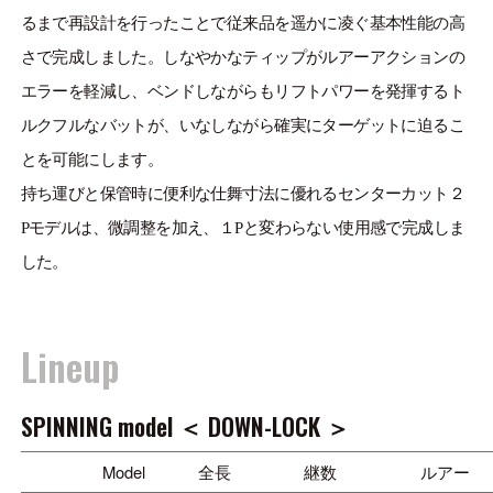
るまで再設計を行ったことで従来品を遥かに凌ぐ基本性能の高
さで完成しました。しなやかなティップがルアーアクションの
エラーを軽減し、ベンドしながらもリフトパワーを発揮するト
ルクフルなバットが、いなしながら確実にターゲットに迫るこ
とを可能にします。
持ち運びと保管時に便利な仕舞寸法に優れるセンターカット２
Pモデルは、微調整を加え、１Pと変わらない使用感で完成しま
した。
Lineup
SPINNING model ＜ DOWN-LOCK ＞
Model
全長
継数
ルアー