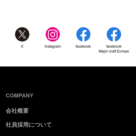
X
Instagram
facebook
facebook
Major craft Europe
COMPANY
会社概要
社員採用について