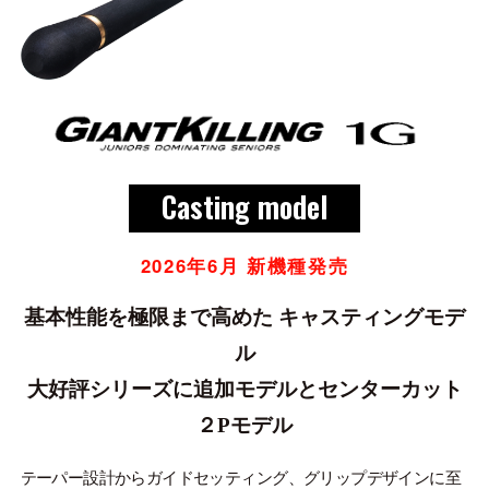
ONLINE SHOP
OVERSEAS
OFFICIAL FAN CLUB
Casting model
CUSTOMER
2026年6月 新機種発売
CATALOGUE
基本性能を極限まで高めた キャスティングモデ
MAJOR CRAFT FACTORY
ル
大好評シリーズに追加モデルとセンターカット
２Pモデル
テーパー設計からガイドセッティング、グリップデザインに至