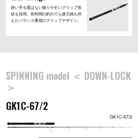
使い手を選ばない握りやすいグリップ形
状を採用。長時間の釣行でも疲労感を抑
えたバランス重視のグリップデザイン。
SPINNING model ＜ DOWN-LOCK
＞
GK1C-67/2
GK1C-67/2