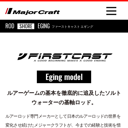
ROD
EGING
SHORE
ファーストキャスト エギング
NEW
Eging model
PRODUCT
ROD
ルアーゲームの基本を徹底的に追及したソルト
ウォーターの基軸ロッド。
LURE
OTHER
ルアーロッド専門メーカーとして日本のルアーロッドの世界を
変化させ続けたメジャークラフトが、今までの経験と技術を惜