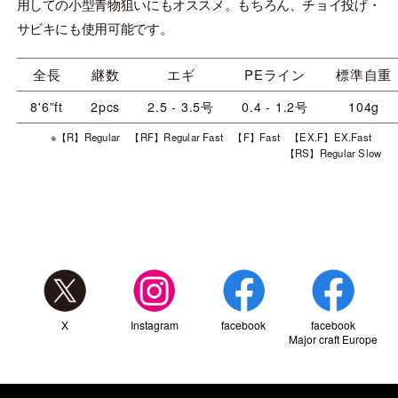
用しての小型青物狙いにもオススメ。もちろん、チョイ投げ・
サビキにも使用可能です。
全長
継数
エギ
PEライン
標準自重
8'6”ft
2pcs
2.5 - 3.5号
0.4 - 1.2号
104g
※【R】Regular 【RF】Regular Fast 【F】Fast 【EX.F】EX.Fast
【RS】Regular Slow
X
Instagram
facebook
facebook
Major craft Europe