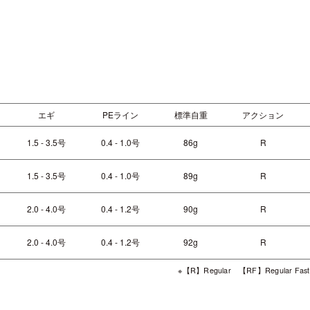
エギ
PEライン
標準自重
アクション
1.5 - 3.5号
0.4 - 1.0号
86g
R
1.5 - 3.5号
0.4 - 1.0号
89g
R
2.0 - 4.0号
0.4 - 1.2号
90g
R
2.0 - 4.0号
0.4 - 1.2号
92g
R
※【R】Regular 【RF】Regular Fas