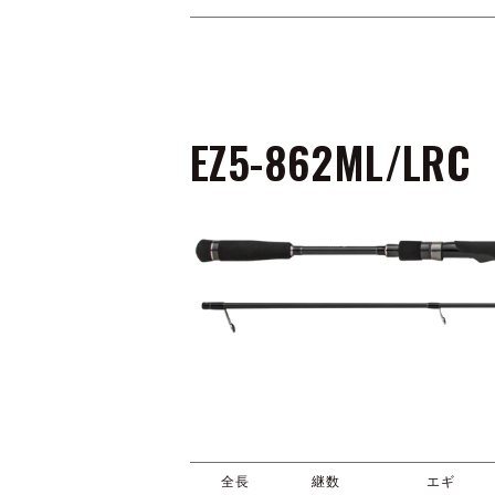
EZ5-862ML/LRC
全長
継数
エギ