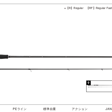
※【R】Regular 【RF】Regular Fas
PEライン
標準自重
アクション
JAN