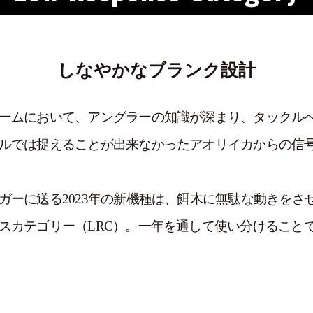
しなやかなブランク設計
ームにおいて、アングラーの知識が深まり、タックル
ルでは捉えることが出来なかったアオリイカからの信
ガーに送る2023年の新機種は、餌木に無駄な動きをさ
スカテゴリー（LRC）。一年を通して使い分けること