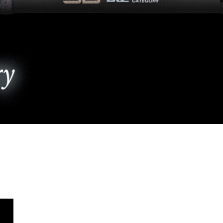
ライフジャケット
アクセサリー
APPAREL
ウェア
帽子
グローブ