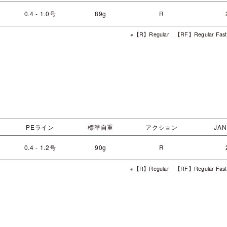
0.4 - 1.0号
89g
R
※【R】Regular 【RF】Regular Fas
PEライン
標準自重
アクション
JAN
0.4 - 1.2号
90g
R
※【R】Regular 【RF】Regular Fas