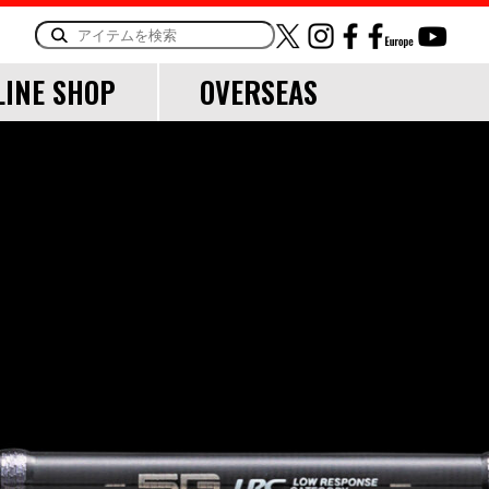
LINE SHOP
OVERSEAS
ORY
OTHER
LINE・LEADER
道糸
リーダー
TOOL
ランディングツール
バッグ・ケース