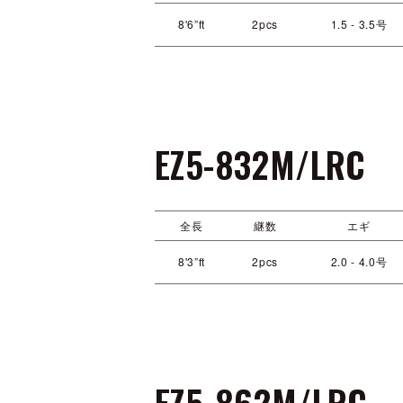
8'6”ft
2pcs
1.5 - 3.5号
EZ5-832M/LRC
全長
継数
エギ
8'3”ft
2pcs
2.0 - 4.0号
EZ5-862M/LRC