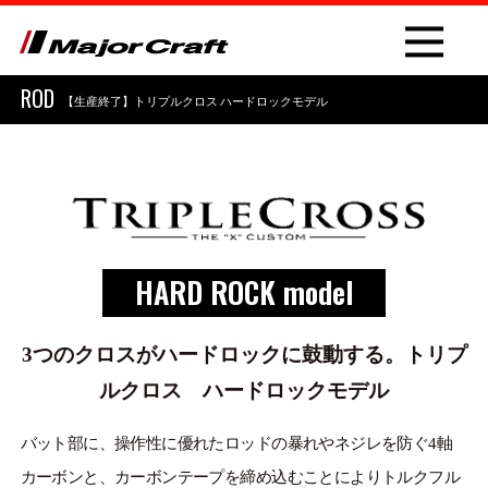
ROD
【生産終了】トリプルクロス ハードロックモデル
NEW
HARD ROCK model
PRODUCT
ROD
3つのクロスがハードロックに鼓動する。トリプ
ルクロス ハードロックモデル
LURE
OTHER
バット部に、操作性に優れたロッドの暴れやネジレを防ぐ4軸
カーボンと、カーボンテープを締め込むことによりトルクフル