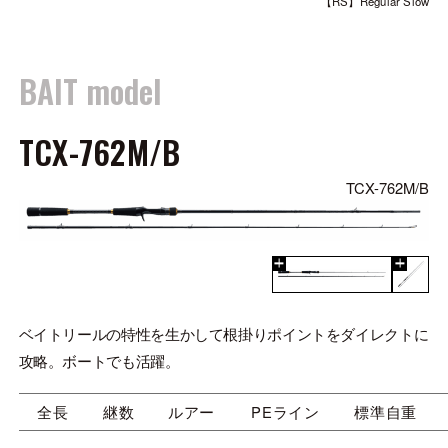
【RS】Regular Slow
BAIT model
TCX-762M/B
TCX-762M/B
ベイトリールの特性を生かして根掛りポイントをダイレクトに
攻略。ボートでも活躍。
全長
継数
ルアー
PEライン
標準自重