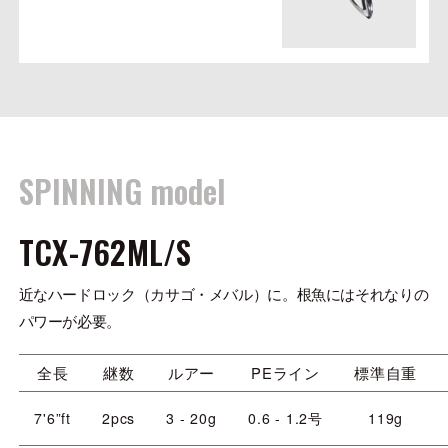
SPINNING model
TCX-762ML/S
近なハードロック（カサゴ・メバル）に。根魚にはそれなりの
パワーが必要。
全長
継数
ルアー
PEライン
標準自重
7'6”ft
2pcs
3 - 20g
0.6 - 1.2号
119g