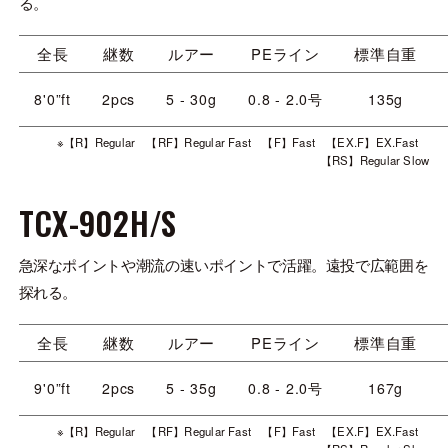
る。
全長
継数
ルアー
PEライン
標準自重
8'0”ft
2pcs
5 - 30g
0.8 - 2.0号
135g
※【R】Regular 【RF】Regular Fast 【F】Fast 【EX.F】EX.Fast
【RS】Regular Slow
TCX-902H/S
急深なポイントや潮流の速いポイントで活躍。遠投で広範囲を
探れる。
全長
継数
ルアー
PEライン
標準自重
9'0”ft
2pcs
5 - 35g
0.8 - 2.0号
167g
※【R】Regular 【RF】Regular Fast 【F】Fast 【EX.F】EX.Fast