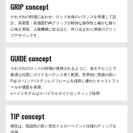
GRIP concept
それぞれの特徴にあわせ、ロッド全体のバランスを考慮して設
計。高密度・高感度EVAグリップが軽快な操作性と確かな握り
心地を実現。上級機種に迫るほど、作り込まれた渾身のグリッ
プデザインです。
GUIDE concept
それぞれのロッドの特徴が発揮されるように、各モデルごとで
最適な位置にガイドをバランス良く配置。世界的に実績の高い
Fuji Ｏ-リング+ステンレスフレームを採用し優れたキャストフィ
ールや感度を発揮。
※ベイトモデルはスパイラルガイドセッティング採用
TIP concept
穂先は、視認性の良い蛍光イエローペイント仕様のティップを
採用。