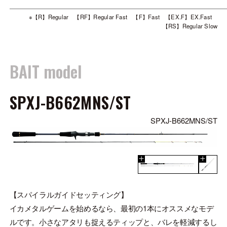
※【R】Regular 【RF】Regular Fast 【F】Fast 【EX.F】EX.Fast
【RS】Regular Slow
BAIT model
SPXJ-B662MNS/ST
SPXJ-B662MNS/ST
【スパイラルガイドセッティング】
イカメタルゲームを始めるなら、最初の1本にオススメなモデ
ルです。小さなアタリも捉えるティップと、バレを軽減するし