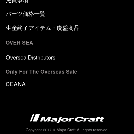
パーツ価格一覧
生産終了アイテム・廃盤商品
OVER SEA
Oversea Distributors
Only For The Overseas Sale
CEANA
Copyright 2017 © Major Craft All rights reserved.