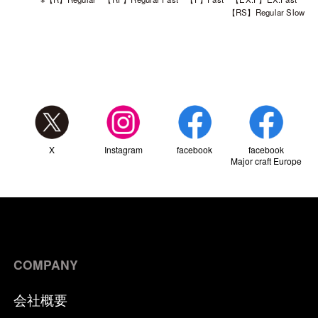
【RS】Regular Slow
X
Instagram
facebook
facebook
Major craft Europe
COMPANY
会社概要