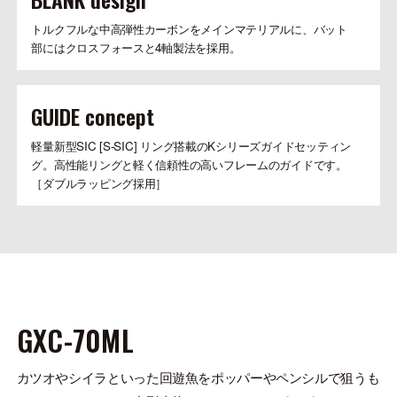
トルクフルな中高弾性カーボンをメインマテリアルに、バット
部にはクロスフォースと4軸製法を採用。
GUIDE concept
軽量新型SIC [S-SIC] リング搭載のKシリーズガイドセッティン
グ。高性能リングと軽く信頼性の高いフレームのガイドです。
［ダブルラッピング採用］
GXC-70ML
カツオやシイラといった回遊魚をポッパーやペンシルで狙うも