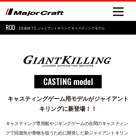
ROD
【生産終了】ジャイアントキリング キャスティングモデル
NEW
CASTING model
PRODUCT
ROD
キャスティングゲーム用モデルがジャイアント
キリングに新登場！！
LURE
OTHER
キャスティング専用船やジギングゲームの合間のキャスティン
グで回遊魚や青物を狙うために開発した新ジャイアントキリン