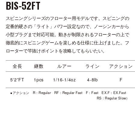
BIS-52FT
スピニングシリーズのフローター用モデルです。スピニングの
定番的硬さの「ライト」パワー設定なので、ノーシンカーから
小型プラグまで対応可能。動きが制限されるフローターの上で
徹底的にスピニングゲームを楽しめる仕様に仕上げました。フ
ローターで竿抜けポイントを攻略してもらいたい。
全長
継数
ルアー
ライン
アクション
5'2”FT
1pcs
1/16-1/4oz
4-8lb
F
●アクション R：Regular RF：Regular Fast F：Fast EX.F：EX.Fast
RS：Regular Slow）