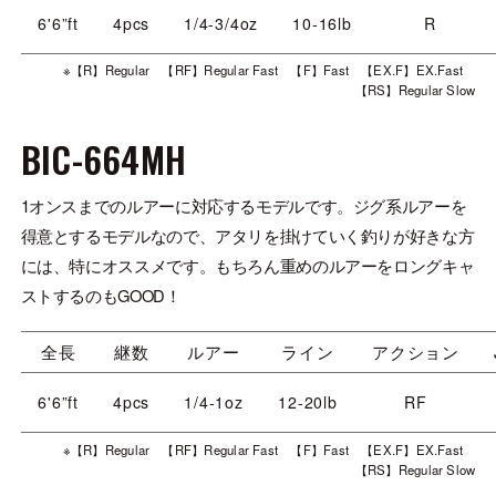
6'6”ft
4pcs
1/4-3/4oz
10-16lb
R
※【R】Regular 【RF】Regular Fast 【F】Fast 【EX.F】EX.Fast
【RS】Regular Slow
BIC-664MH
1オンスまでのルアーに対応するモデルです。ジグ系ルアーを
得意とするモデルなので、アタリを掛けていく釣りが好きな方
には、特にオススメです。もちろん重めのルアーをロングキャ
ストするのもGOOD！
全長
継数
ルアー
ライン
アクション
6'6”ft
4pcs
1/4-1oz
12-20lb
RF
※【R】Regular 【RF】Regular Fast 【F】Fast 【EX.F】EX.Fast
【RS】Regular Slow