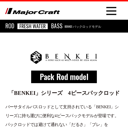
ROD
BASS
FRESH WATER
BENKEI パックロッドモデル
NEW
Pack Rod model
PRODUCT
ROD
「BENKEI」シリーズ 4ピースパックロッド
LURE
バーサタイルバスロッドとして支持されている「BENKEI」シ
リーズに持ち運びに便利な4ピースパックモデルが登場です。
OTHER
パックロッドでは避けて通れない「だるさ」「ブレ」を