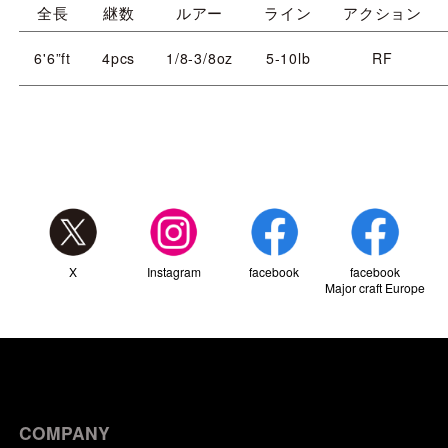
全長
継数
ルアー
ライン
アクション
6'6”ft
4pcs
1/8-3/8oz
5-10lb
RF
X
Instagram
facebook
facebook
Major craft Europe
COMPANY