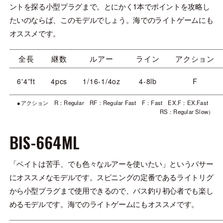
ントを探る小型プラグまで。とにかく1本でポイントを攻略し
たいのならば、このモデルでしょう。海でのライトゲームにも
オススメです。
全長
継数
ルアー
ライン
アクション
6'4”ft
4pcs
1/16-1/4oz
4-8lb
F
●アクション R：Regular RF：Regular Fast F：Fast EX.F：EX.Fast
RS：Regular Slow）
BIS-664ML
「ベイトは苦手、でも色々なルアーを使いたい」というバサー
にオススメなモデルです。スピニングの定番であるライトリグ
から小型プラグまで使用できるので、バス釣り初心者でも楽し
めるモデルです。海でのライトゲームにもオススメです。