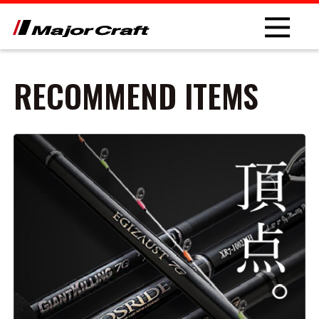
RECOMMEND ITEMS
NEW
PRODUCT
ROD
LURE
OTHER