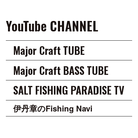
YouTube CHANNEL
Major Craft TUBE
Major Craft BASS TUBE
SALT FISHING PARADISE TV
伊丹章のFishing Navi