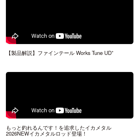
【製品解説】ファインテール Works Tune UD⁺
もっと釣れるんです！を追求したイカメタル
2026NEWイカメタルロッド登場！