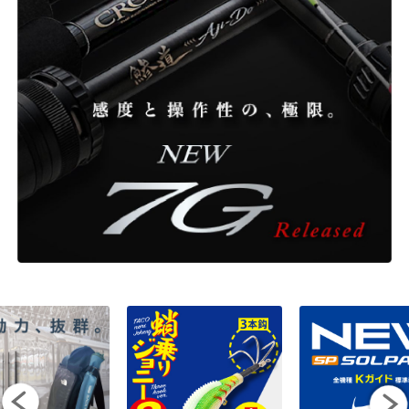
ONLINE SHOP
OVERSEAS
OFFICIAL FAN CLUB
CUSTOMER
CATALOGUE
MAJOR CRAFT FACTORY