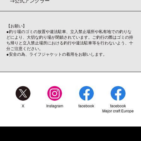
公式アングラー
【お願い】
●釣り場のゴミの放置や違法駐車、立入禁止場所や私有地での釣りな
どにより、大切な釣り場が閉鎖されています。ご釣行の際はゴミの持
ち帰りと立入禁止場所における釣行や違法駐車等を行わないよう、十
分ご注意ください。
●安全の為、ライフジャケットの着用をお願いします。
X
Instagram
facebook
facebook
Major craft Europe