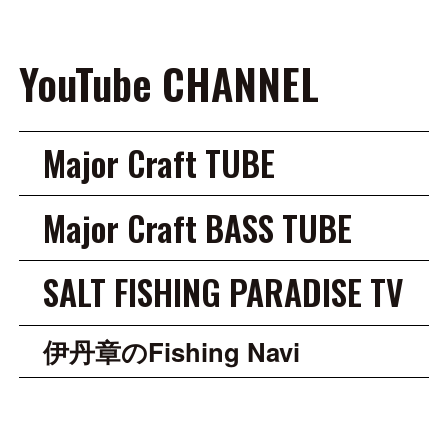
YouTube CHANNEL
Major Craft TUBE
Major Craft BASS TUBE
SALT FISHING PARADISE TV
伊丹章のFishing Navi