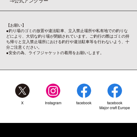
公式アングラー
【お願い】
●釣り場のゴミの放置や違法駐車、立入禁止場所や私有地での釣りな
どにより、大切な釣り場が閉鎖されています。ご釣行の際はゴミの持
ち帰りと立入禁止場所における釣行や違法駐車等を行わないよう、十
分ご注意ください。
●安全の為、ライフジャケットの着用をお願いします。
X
Instagram
facebook
facebook
Major craft Europe