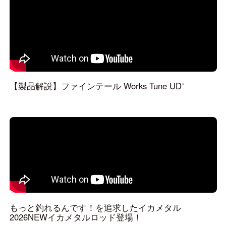
【製品解説】ファインテール Works Tune UD⁺
もっと釣れるんです！を追求したイカメタル
2026NEWイカメタルロッド登場！