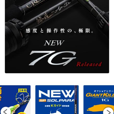
ONLINE SHOP
OVERSEAS
OFFICIAL FAN CLUB
CUSTOMER
CATALOGUE
MAJOR CRAFT FACTORY