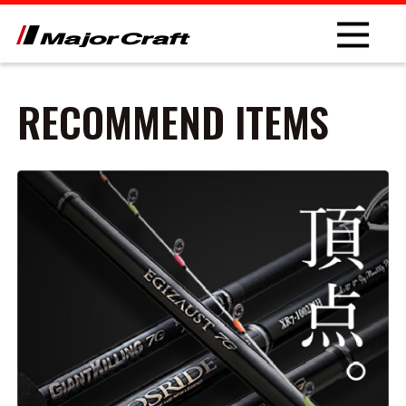
RECOMMEND ITEMS
NEW
PRODUCT
ROD
LURE
OTHER