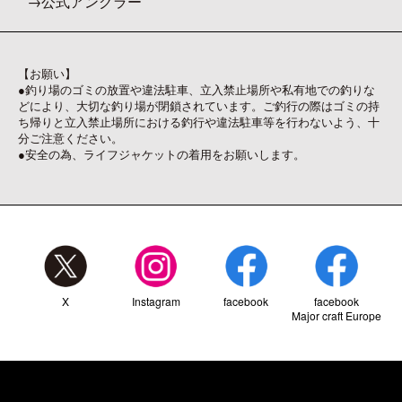
公式アングラー
【お願い】
●釣り場のゴミの放置や違法駐車、立入禁止場所や私有地での釣りな
どにより、大切な釣り場が閉鎖されています。ご釣行の際はゴミの持
ち帰りと立入禁止場所における釣行や違法駐車等を行わないよう、十
分ご注意ください。
●安全の為、ライフジャケットの着用をお願いします。
X
Instagram
facebook
facebook
Major craft Europe