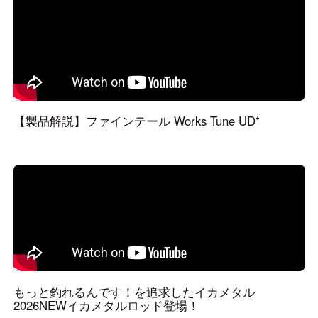
【製品解説】ファインテール Works Tune UD⁺
もっと釣れるんです！を追求したイカメタル
2026NEWイカメタルロッド登場！