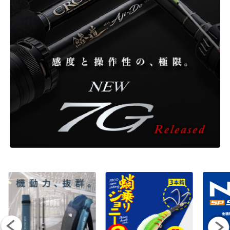
ONLINE SHOP
OVERSEAS
OFFICIAL FAN CLUB
CUSTOMER
CATALOGUE
MAJOR CRAFT FACTORY