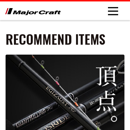
RECOMMEND ITEMS
NEW
PRODUCT
ROD
LURE
OTHER