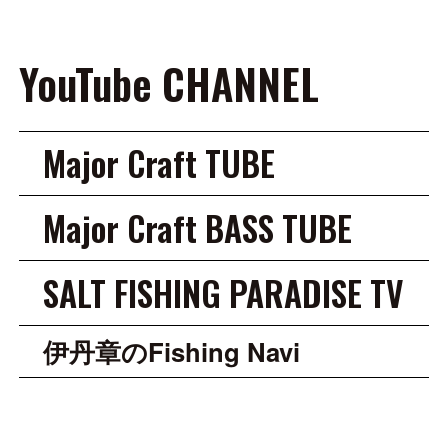
YouTube CHANNEL
Major Craft TUBE
Major Craft BASS TUBE
SALT FISHING PARADISE TV
伊丹章のFishing Navi