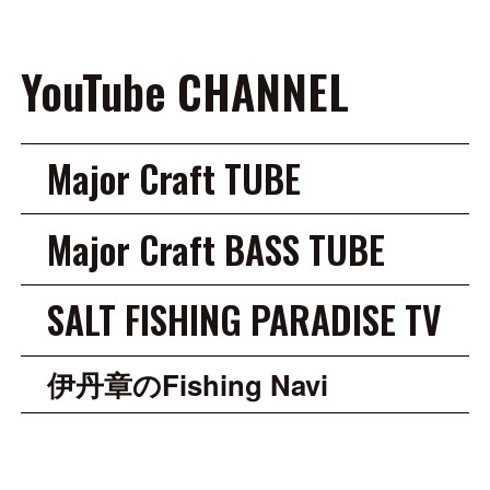
YouTube CHANNEL
Major Craft TUBE
Major Craft BASS TUBE
SALT FISHING PARADISE TV
伊丹章のFishing Navi