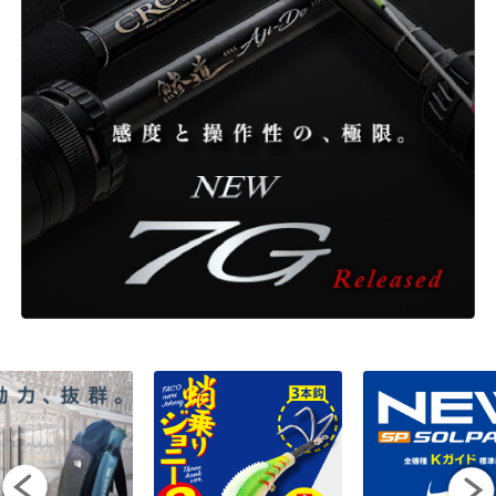
ONLINE SHOP
OVERSEAS
OFFICIAL FAN CLUB
CUSTOMER
CATALOGUE
MAJOR CRAFT FACTORY