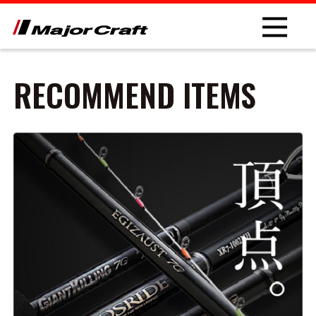
RECOMMEND ITEMS
NEW
PRODUCT
ROD
LURE
OTHER