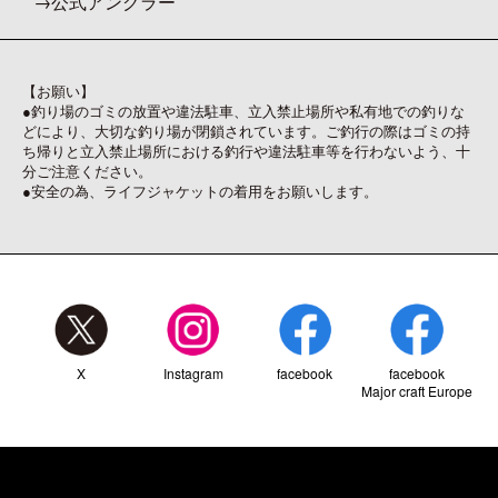
公式アングラー
【お願い】
●釣り場のゴミの放置や違法駐車、立入禁止場所や私有地での釣りな
どにより、大切な釣り場が閉鎖されています。ご釣行の際はゴミの持
ち帰りと立入禁止場所における釣行や違法駐車等を行わないよう、十
分ご注意ください。
●安全の為、ライフジャケットの着用をお願いします。
X
Instagram
facebook
facebook
Major craft Europe