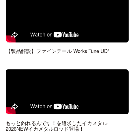
【製品解説】ファインテール Works Tune UD⁺
もっと釣れるんです！を追求したイカメタル
2026NEWイカメタルロッド登場！