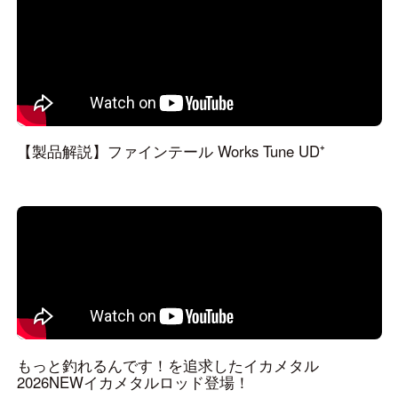
【製品解説】ファインテール Works Tune UD⁺
もっと釣れるんです！を追求したイカメタル
2026NEWイカメタルロッド登場！