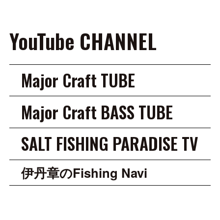
YouTube CHANNEL
Major Craft TUBE
Major Craft BASS TUBE
SALT FISHING PARADISE TV
伊丹章のFishing Navi