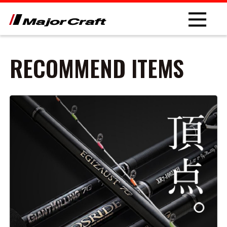
RECOMMEND ITEMS
NEW
PRODUCT
ROD
LURE
OTHER