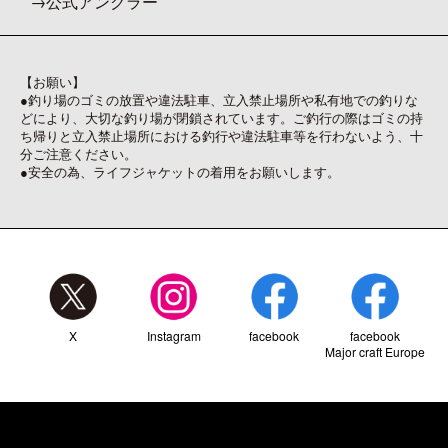
公式アングラー
【お願い】
●釣り場のゴミの放置や違法駐車、立入禁止場所や私有地での釣りな
どにより、大切な釣り場が閉鎖されています。ご釣行の際はゴミの持
ち帰りと立入禁止場所における釣行や違法駐車等を行わないよう、十
分ご注意ください。
●安全の為、ライフジャケットの着用をお願いします。
X
Instagram
facebook
facebook
Major craft Europe