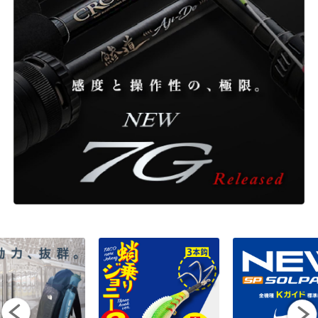
ONLINE SHOP
OVERSEAS
OFFICIAL FAN CLUB
CUSTOMER
CATALOGUE
MAJOR CRAFT FACTORY