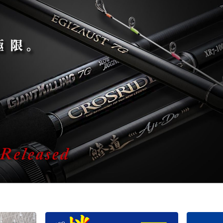
バチコンアジング
エギ
タコ
タイラバ・ひとつテンヤ
プラグ
シーバス・サーフ
タチウオ
クロダイ
ラバージグ