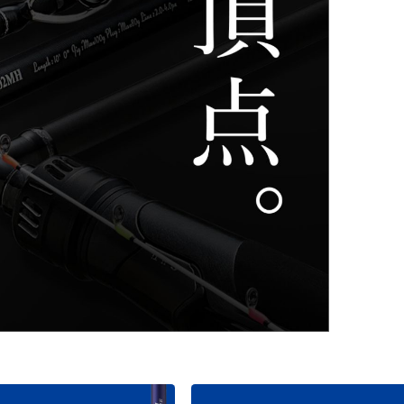
ライフジャケット
アクセサリー
APPAREL
ウェア
帽子
グローブ