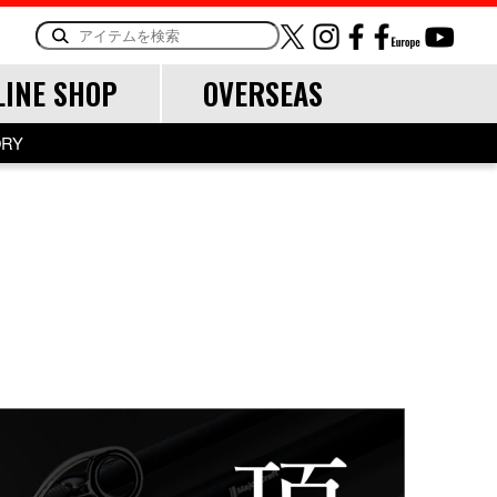
LINE SHOP
OVERSEAS
ORY
OTHER
LINE・LEADER
道糸
リーダー
TOOL
ランディングツール
バッグ・ケース