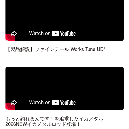
【製品解説】ファインテール Works Tune UD⁺
もっと釣れるんです！を追求したイカメタル
2026NEWイカメタルロッド登場！