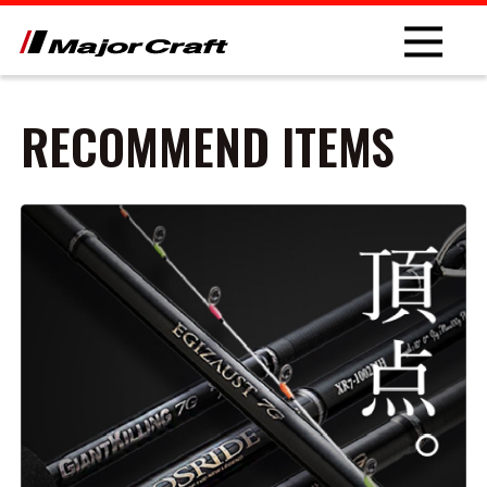
RECOMMEND ITEMS
NEW
PRODUCT
ROD
LURE
OTHER