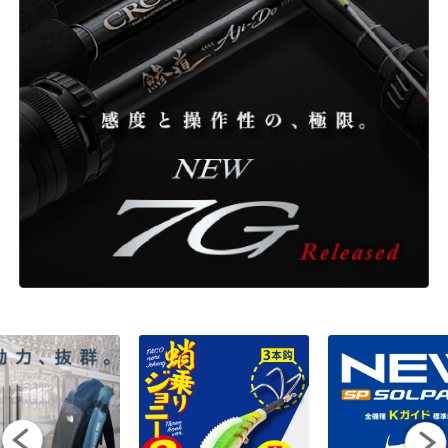
ONLINE SHOP
OVERSEAS
OFFICIAL FAN CLUB
CUSTOMER
CATALOGUE
MAJOR CRAFT FACTORY