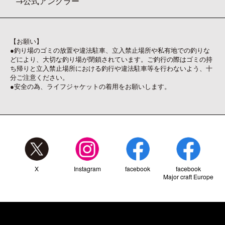
公式アングラー
【お願い】
●釣り場のゴミの放置や違法駐車、立入禁止場所や私有地での釣りな
どにより、大切な釣り場が閉鎖されています。ご釣行の際はゴミの持
ち帰りと立入禁止場所における釣行や違法駐車等を行わないよう、十
分ご注意ください。
●安全の為、ライフジャケットの着用をお願いします。
X
Instagram
facebook
facebook
Major craft Europe