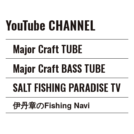
YouTube CHANNEL
Major Craft TUBE
Major Craft BASS TUBE
SALT FISHING PARADISE TV
伊丹章のFishing Navi