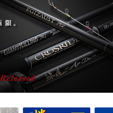
バチコンアジング
エギ
タコ
タイラバ・ひとつテンヤ
プラグ
シーバス・サーフ
タチウオ
クロダイ
ラバージグ