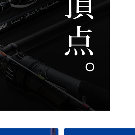
ライフジャケット
アクセサリー
APPAREL
ウェア
帽子
グローブ