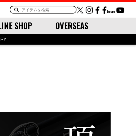
LINE SHOP
OVERSEAS
ORY
OTHER
LINE・LEADER
道糸
リーダー
TOOL
ランディングツール
バッグ・ケース