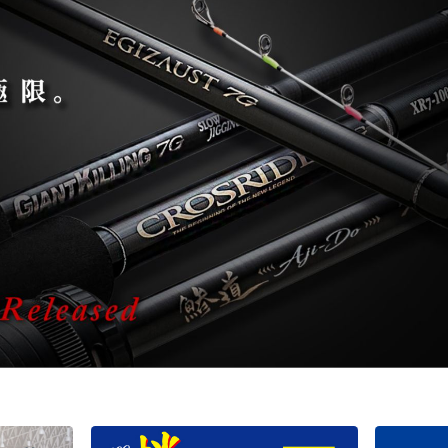
バチコンアジング
エギ
タコ
タイラバ・ひとつテンヤ
プラグ
シーバス・サーフ
タチウオ
クロダイ
ラバージグ