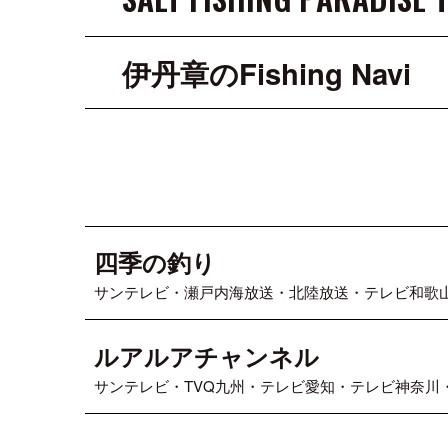
伊丹章のFishing Navi
四季の釣り
サンテレビ・瀬戸内海放送・北陸放送・テレビ和歌
ルアルアチャンネル
サンテレビ・TVQ九州・テレビ愛知・テレビ神奈川