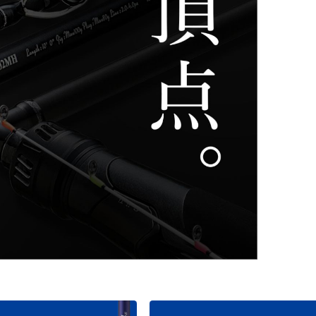
ライフジャケット
アクセサリー
APPAREL
ウェア
帽子
グローブ