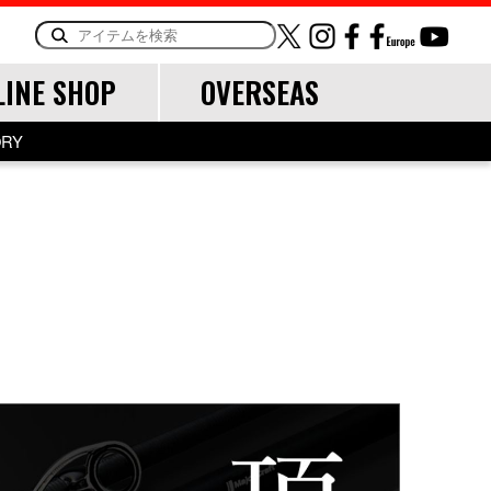
LINE SHOP
OVERSEAS
ORY
OTHER
LINE・LEADER
道糸
リーダー
TOOL
ランディングツール
バッグ・ケース