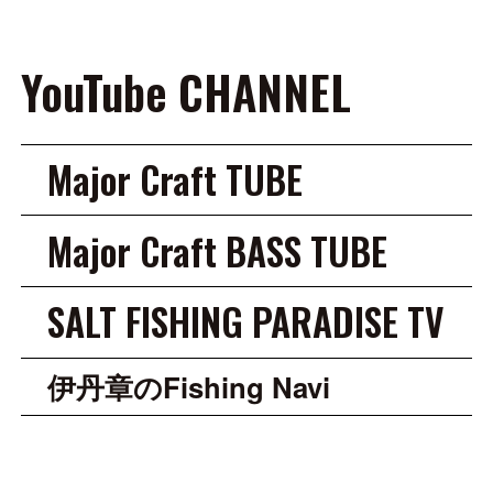
YouTube CHANNEL
Major Craft TUBE
Major Craft BASS TUBE
SALT FISHING PARADISE TV
伊丹章のFishing Navi