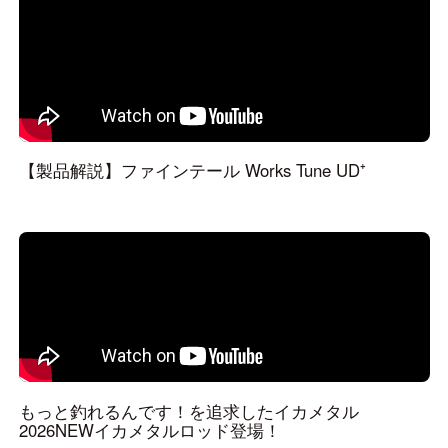
【製品解説】ファインテール Works Tune UD⁺
もっと釣れるんです！を追求したイカメタル
2026NEWイカメタルロッド登場！