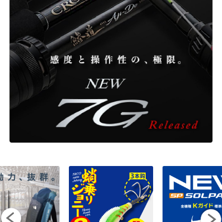
ONLINE SHOP
OVERSEAS
OFFICIAL FAN CLUB
CUSTOMER
CATALOGUE
MAJOR CRAFT FACTORY