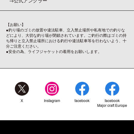
公式アングラー
【お願い】
●釣り場のゴミの放置や違法駐車、立入禁止場所や私有地での釣りな
どにより、大切な釣り場が閉鎖されています。ご釣行の際はゴミの持
ち帰りと立入禁止場所における釣行や違法駐車等を行わないよう、十
分ご注意ください。
●安全の為、ライフジャケットの着用をお願いします。
X
Instagram
facebook
facebook
Major craft Europe