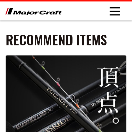
RECOMMEND ITEMS
NEW
PRODUCT
ROD
LURE
OTHER