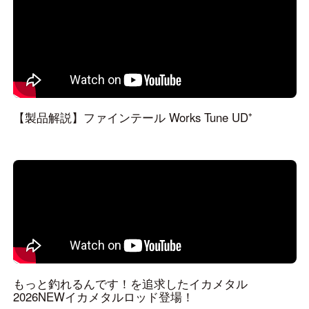
【製品解説】ファインテール Works Tune UD⁺
もっと釣れるんです！を追求したイカメタル
2026NEWイカメタルロッド登場！