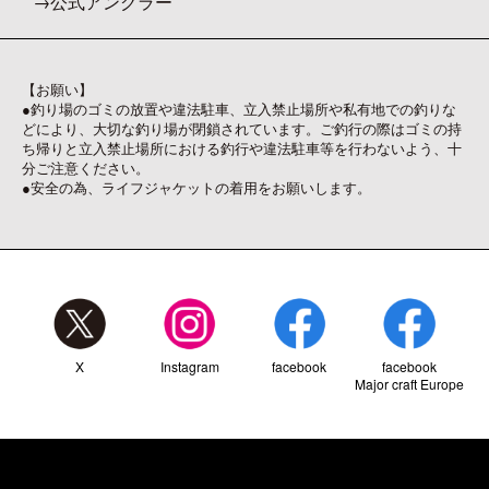
公式アングラー
【お願い】
●釣り場のゴミの放置や違法駐車、立入禁止場所や私有地での釣りな
どにより、大切な釣り場が閉鎖されています。ご釣行の際はゴミの持
ち帰りと立入禁止場所における釣行や違法駐車等を行わないよう、十
分ご注意ください。
●安全の為、ライフジャケットの着用をお願いします。
X
Instagram
facebook
facebook
Major craft Europe