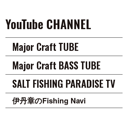
YouTube CHANNEL
Major Craft TUBE
Major Craft BASS TUBE
SALT FISHING PARADISE TV
伊丹章のFishing Navi