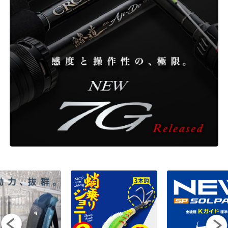
ONLINE SHOP
OVERSEAS
OFFICIAL FAN CLUB
CUSTOMER
CATALOGUE
MAJOR CRAFT FACTORY