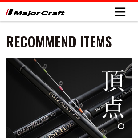
RECOMMEND ITEMS
NEW
PRODUCT
ROD
LURE
OTHER