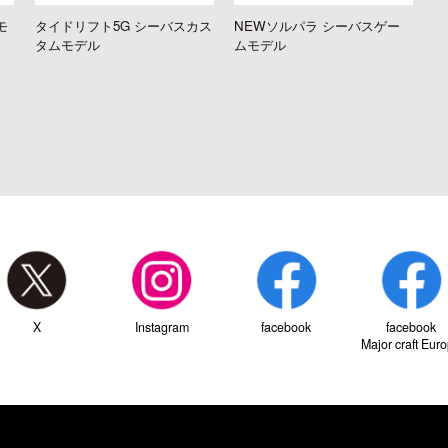
モ
タイドリフト5G シーバスカス
NEWソルパラ シーバスゲー
タムモデル
ムモデル
X
Instagram
facebook
facebook
Major craft Eur