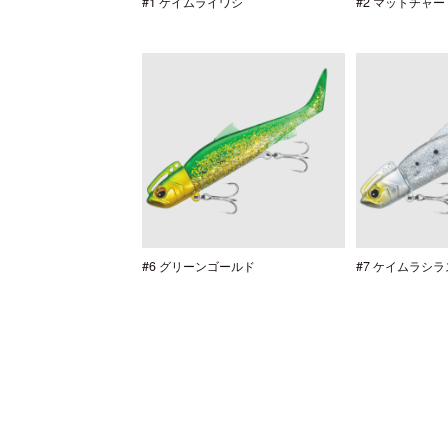
#1 ケイムライワシ
#2 マットチャー
#6 グリーンゴールド
#7 ケイムラシラ