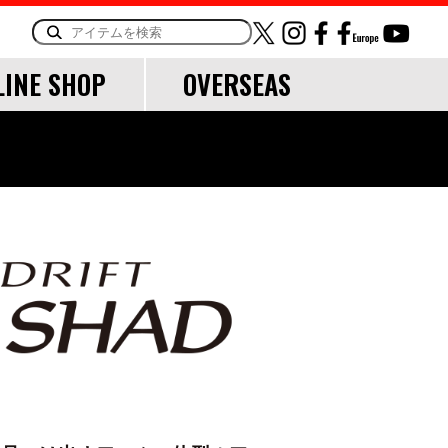
LINE SHOP
OVERSEAS
ORY
OTHER
LINE・LEADER
道糸
リーダー
TOOL
ランディングツール
バッグ・ケース