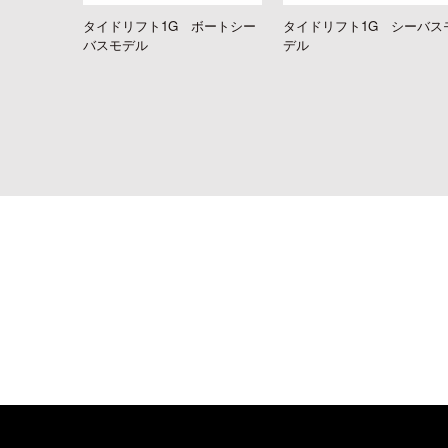
タイドリフト1G ボートシー
タイドリフト1G シーバス
バスモデル
デル