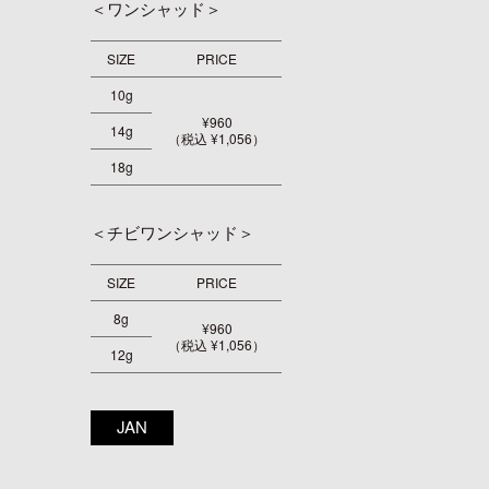
＜ワンシャッド＞
SIZE
PRICE
10g
¥960
14g
（税込 ¥1,056）
18g
＜チビワンシャッド＞
SIZE
PRICE
8g
¥960
（税込 ¥1,056）
12g
JAN