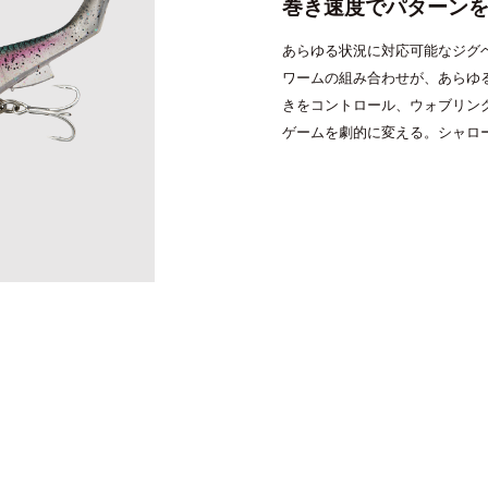
巻き速度でパターン
バチコンアジング
エギ
あらゆる状況に対応可能なジグ
タコ
ワームの組み合わせが、あらゆ
タイラバ・ひとつテンヤ
きをコントロール、ウォブリン
プラグ
ゲームを劇的に変える。シャロ
シーバス・サーフ
タチウオ
クロダイ
ラバージグ
湾奥を３速で攻略！シーバス専用タイドリ