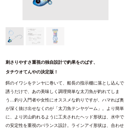
ONLINE SHOP
OVERSEAS
OFFICIAL FAN CLUB
CUSTOMER
刺さりやすさ重視の独自設計で釣果をのばす、
タチウオてんやの決定版！
CATALOGUE
餌のイワシをテンヤに巻いて、船長の指示棚に落とし込んで
MAJOR CRAFT FACTORY
誘うだけで、あの美味しく調理簡単な太刀魚が釣れてしま
う…釣り入門者や女性にオススメな釣りですが、ハマれば奥
が深く抜け出せなくのが「太刀魚テンヤゲーム」。より簡単
に、より沢山釣れるように工夫されたヘッド形状は、水中で
の安定性を重視のバランス設計。ラインアイ形状は、合わせ