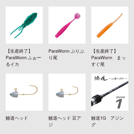
【生産終了】
ParaWorm ぷりぷ
【生産終了】
ParaWorm ふぉー
り尾
ParaWorm まっ
るイカ
すぐ尾
鯵道ヘッド
鯵道ヘッド 豆ア
鯵道1G アジン
ジ
グ