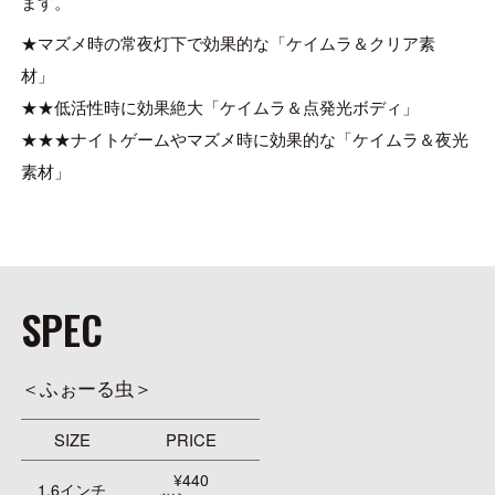
ます。
★マズメ時の常夜灯下で効果的な「ケイムラ＆クリア素
材」
★★低活性時に効果絶大「ケイムラ＆点発光ボディ」
★★★ナイトゲームやマズメ時に効果的な「ケイムラ＆夜光
素材」
SPEC
＜ふぉーる虫＞
SIZE
PRICE
¥440
1.6インチ