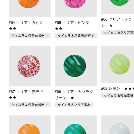
#66 クリア・メロ
#64 クリア・みかん
#65 クリア・ピンク
ン ★
★★
★★
ケイムラ＆クリア素
ケイムラ＆点発光ボディ
ケイムラ＆点発光ボディ
#69 レモン ★★
#67 クリア・赤ラメ
#68 クリア・カブラグ
ケイムラ＆夜光素材
★★
リーン ★
ケイムラ＆点発光ボディ
ケイムラ＆クリア素材