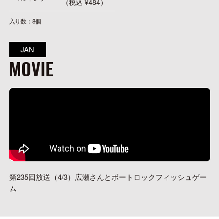
（税込 ¥484）
入り数：8個
JAN
MOVIE
第235回放送（4/3）広瀬さんとボートロックフィッシュゲー
ム