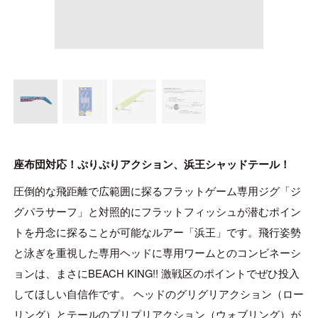
ONLINE SHOP
OVERSEAS
OFFICIAL FAN CLUB
CUSTOMER
座布団対応！ぷりぷりアクション、浜王シャッドテール！
CATALOGUE
圧倒的な飛距離で広範囲に探るフラットゲーム専用ジグ「ジ
グパラサーフ」と対照的にフラットフィッシュが潜むポイン
MAJOR CRAFT FACTORY
トを丹念に探ることが可能なルアー「浜王」です。飛行姿勢
と泳ぎを重視した専用ヘッドに専用ワームとのコンビネーシ
ョンは、まさにBEACH KING!! 激戦区のポイントでぜひ投入
してほしい自信作です。 ヘッドのグリグリアクション（ロー
リング）とテールのプリプリアクション（ウォブリング）が