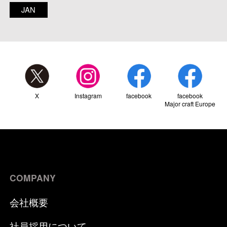
JAN
X
Instagram
facebook
facebook
Major craft Europe
COMPANY
会社概要
社員採用について