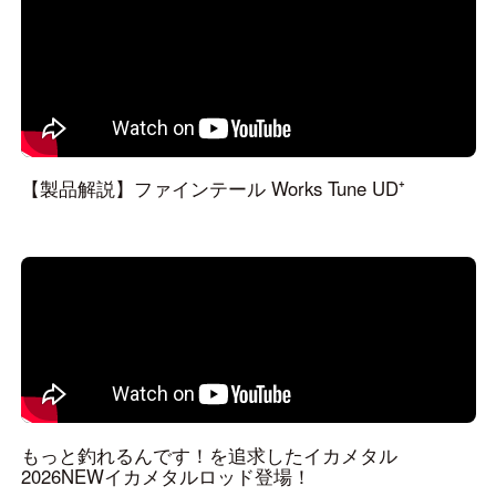
【製品解説】ファインテール Works Tune UD⁺
もっと釣れるんです！を追求したイカメタル
2026NEWイカメタルロッド登場！