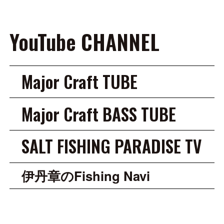
YouTube CHANNEL
Major Craft TUBE
Major Craft BASS TUBE
SALT FISHING PARADISE TV
伊丹章のFishing Navi