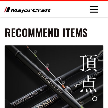
RECOMMEND ITEMS
NEW
PRODUCT
ROD
LURE
OTHER