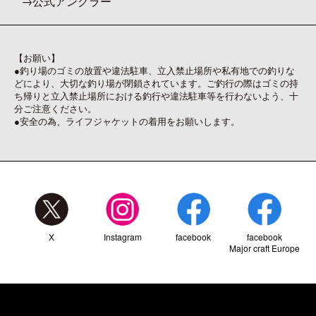
公式アングラー
【お願い】
●釣り場のゴミの放置や違法駐車、立入禁止場所や私有地での釣りな
どにより、大切な釣り場が閉鎖されています。ご釣行の際はゴミの持
ち帰りと立入禁止場所における釣行や違法駐車等を行わないよう、十
分ご注意ください。
●安全の為、ライフジャケットの着用をお願いします。
X
Instagram
facebook
facebook
Major craft Europe