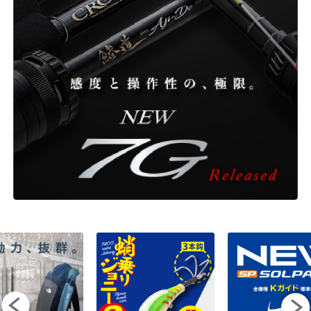
ONLINE SHOP
OVERSEAS
OFFICIAL FAN CLUB
CUSTOMER
CATALOGUE
MAJOR CRAFT FACTORY