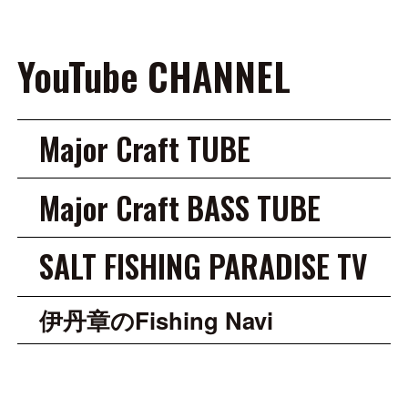
YouTube CHANNEL
Major Craft TUBE
Major Craft BASS TUBE
SALT FISHING PARADISE TV
伊丹章のFishing Navi