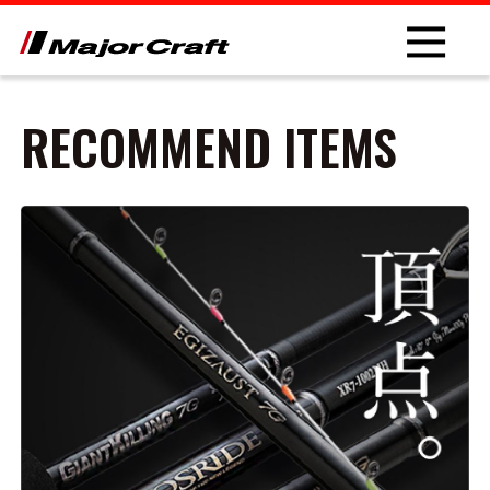
RECOMMEND ITEMS
NEW
PRODUCT
ROD
LURE
OTHER