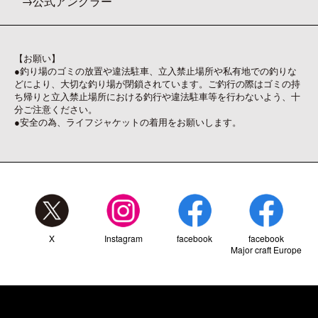
公式アングラー
【お願い】
●釣り場のゴミの放置や違法駐車、立入禁止場所や私有地での釣りな
どにより、大切な釣り場が閉鎖されています。ご釣行の際はゴミの持
ち帰りと立入禁止場所における釣行や違法駐車等を行わないよう、十
分ご注意ください。
●安全の為、ライフジャケットの着用をお願いします。
X
Instagram
facebook
facebook
Major craft Europe