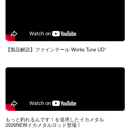
【製品解説】ファインテール Works Tune UD⁺
もっと釣れるんです！を追求したイカメタル
2026NEWイカメタルロッド登場！