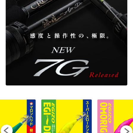
ONLINE SHOP
OVERSEAS
OFFICIAL FAN CLUB
CUSTOMER
CATALOGUE
MAJOR CRAFT FACTORY